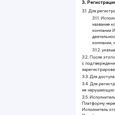
3. Регистраци
3.1. Для регист
3.1.1. Испо
название к
компании И
деятельнос
компании, 
3.1.2. ука
3.2. После этог
с подтверждени
зарегистрирован
3.3. Для доступ
3.4. Для регист
не нарушающую 
3.5. Исполнител
Платформу чере
Исполнитель отв