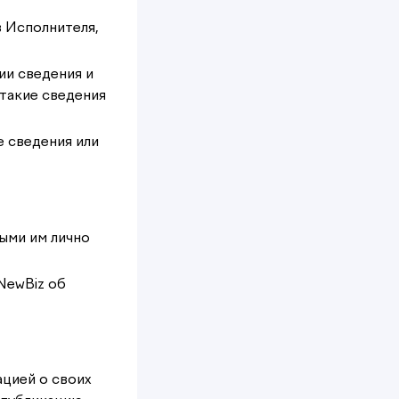
 Исполнителя,
ии сведения и
такие сведения
е сведения или
ыми им лично
NewBiz об
цией о своих