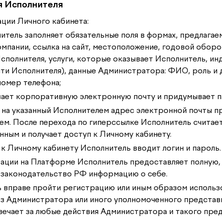
я Исполнителя
рации Личного кабинета:
лнитель заполняет обязательные поля в формах, предлагае
омпании, ссылка на сайт, местоположение, годовой оборо
сполнителя, услуги, которые оказывает Исполнитель, ин
ти Исполнителя), данные Администратора: ФИО, роль и 
номер телефона;
зывает корпоративную электронную почту и придумывает п
о на указанный Исполнителем адрес электронной почты 
ем. После перехода по гиперссылке Исполнитель считае
ным и получает доступ к Личному кабинету.
а к Личному кабинету Исполнитель вводит логин и пароль.
рации на Платформе Исполнитель предоставляет полную,
законодательство РФ информацию о себе.
ь вправе пройти регистрацию или иным образом использ
з Администратора или иного уполномоченного представи
ечает за любые действия Администратора и такого пред