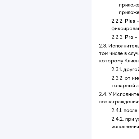
приложе
приложе
2.2.2.
Plus
–
фиксирован
2.2.3.
Pro
– 
2.3. Исполнител
том числе в слу
которому Клиент
2.3.1. друг
2.3.2. от 
товарный з
2.4. У Исполнит
вознаграждения:
2.4.1. посл
2.4.2. при
исполнения