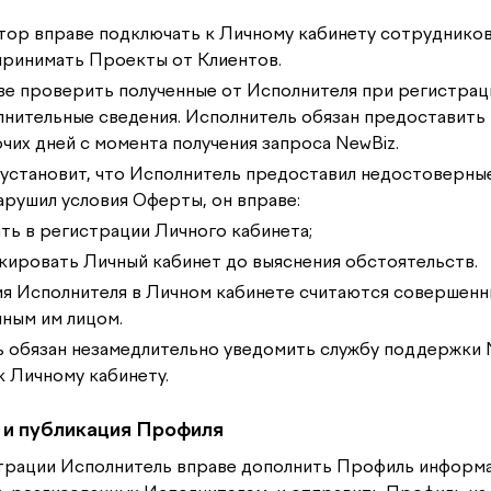
тор вправе подключать к Личному кабинету сотрудников
принимать Проекты от Клиентов.
аве проверить полученные от Исполнителя при регистрац
нительные сведения. Исполнитель обязан предоставить 
очих дней с момента получения запроса NewBiz.
z установит, что Исполнитель предоставил недостоверны
рушил условия Оферты, он вправе:
зать в регистрации Личного кабинета;
локировать Личный кабинет до выяснения обстоятельств.
вия Исполнителя в Личном кабинете считаются совершенн
ным им лицом.
ль обязан незамедлительно уведомить службу поддержки 
к Личному кабинету.
 и публикация Профиля
страции Исполнитель вправе дополнить Профиль информа