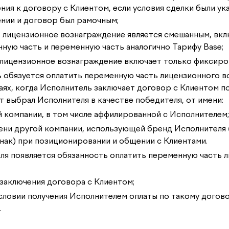
ния к договору с Клиентом, если условия сделки были ук
нии и договор был рамочным;
 лицензионное вознаграждение является смешанным, вкл
ную часть и переменную часть аналогично Тарифу Base;
лицензионное вознаграждение включает только фиксиро
ь обязуется оплатить переменную часть лицензионного в
чаях, когда Исполнитель заключает договор с Клиентом п
 выбрал Исполнителя в качестве победителя, от имени:
ой компании, в том числе аффилированной с Исполнителем;
имени другой компании, использующей бренд Исполнителя 
нак) при позиционировании и общении с Клиентами.
еля появляется обязанность оплатить переменную часть 
е заключения договора с Клиентом;
 условии получения Исполнителем оплаты по такому догово
.