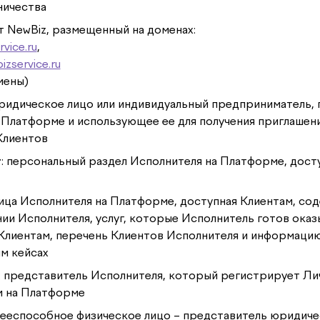
ничества
йт NewBiz, размещенный на доменах:
vice.ru
,
izservice.ru
мены)
юридическое лицо или индивидуальный предприниматель,
 Платформе и использующее ее для получения приглашен
Клиентов
т
: персональный раздел Исполнителя на Платформе, дост
ница Исполнителя на Платформе, доступная Клиентам, со
ии Исполнителя, услуг, которые Исполнитель готов оказ
Клиентам, перечень Клиентов Исполнителя и информацию
м кейсах
: представитель Исполнителя, который регистрирует Ли
м на Платформе
дееспособное физическое лицо – представитель юридиче