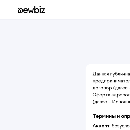
Данная публична
предпринимател
договор (далее 
Оферта адресов
(далее – Исполн
Термины и оп
Акцепт
: безусл