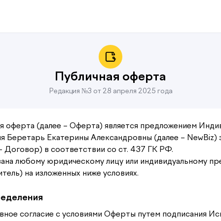
Публичная оферта
Редакция №3 от 28 апреля 2025 года
я оферта (далее – Оферта) является предложением Инди
я Беретарь Екатерины Александровны (далее – NewBiz) 
– Договор) в соответствии со ст. 437 ГК РФ.
ана любому юридическому лицу или индивидуальному п
итель) на изложенных ниже условиях.
ределения
овное согласие с условиями Оферты путем подписания И