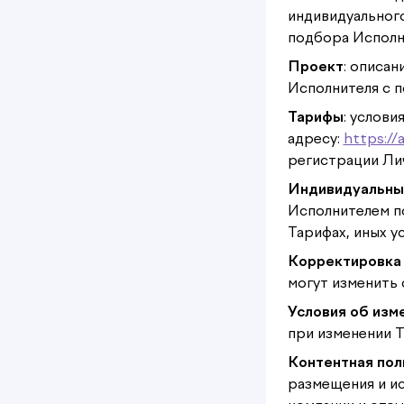
индивидуальног
подбора Исполн
Проект
: описан
Исполнителя с
Тарифы
: услов
адресу:
https://a
регистрации Ли
Индивидуальные
Исполнителем п
Тарифах, иных у
Корректировка 
могут изменить 
Условия об изм
при изменении 
Контентная пол
размещения и и