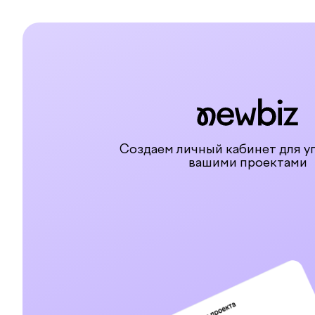
Создаем личный кабинет для у
вашими проектами