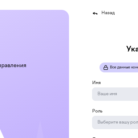
Назад
Ук
правления
Все данные кон
Имя
Роль