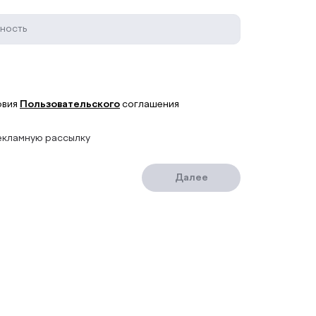
овия
Пользовательского
соглашения
екламную рассылку
Далее