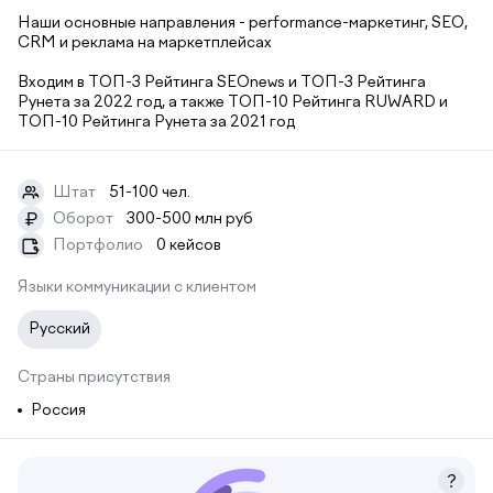
Наши основные направления - performance-маркетинг, SEO,
CRM и реклама на маркетплейсах
Входим в ТОП-3 Рейтинга SEOnews и ТОП-3 Рейтинга
Рунета за 2022 год, а также ТОП-10 Рейтинга RUWARD и
ТОП-10 Рейтинга Рунета за 2021 год
Штат
51-100 чел.
Оборот
300-500 млн руб
₽
Портфолио
0 кейсов
Языки коммуникации с клиентом
Русский
Страны присутствия
Россия