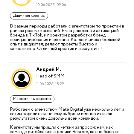
10.06.2025, 09:06
Диджитал креатив
В разные периоды работали с агентством по проектам в
рамках разных компаний. Была довольна и активацией
бренда в TikTok, и проектом разработки бренд
позиционирования и слогана. Коллеги имеют большой
опыт в диджитал, делают проекты быстро и
качественно. Отличный креатив и аккаунтинг!
Андрей И.
Head of SMM
11.06.2025, 18:29
Маркетинг в соцсетях
Работаем с агентством Mate Digital уже несколько лет и
хотим поделиться, почему выбрали именно их и как
результатом очень довольны всей командой.
К агентству мы пришли с чётким запросом: нам, как
команде ритейла электроники Restore, важно было не