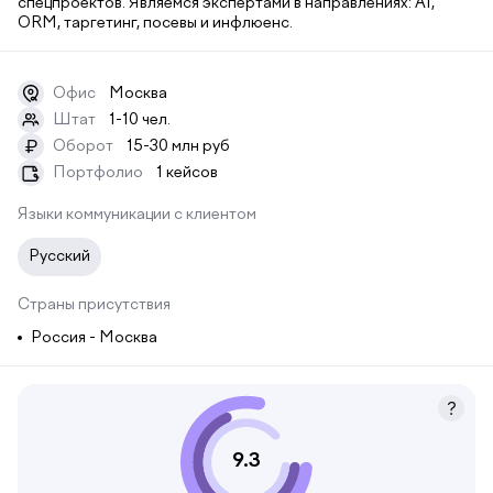
спецпроектов. Являемся экспертами в направлениях: AI,
ORM, таргетинг, посевы и инфлюенс.
Офис
Москва
Штат
1-10 чел.
Оборот
15-30 млн руб
₽
Портфолио
1 кейсов
Языки коммуникации с клиентом
Русский
Страны присутствия
Россия - Москва
9.3