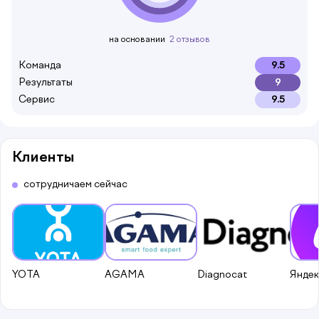
на основании
2 отзывов
Команда
9.5
Результаты
9
Сервис
9.5
Клиенты
сотрудничаем сейчас
YOTA
AGAMA
Diagnocat
Яндек