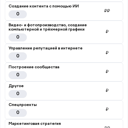
Создание контента с помощью ИИ
₽₽
0
Видео- и фотопроизводство, создание
компьютерной и трёхмерной графики
₽
0
Управление репутацией в интернете
₽
0
Построение сообщества
₽
0
Другое
₽
0
Спецпроекты
₽
0
Маркетинговая стратегия