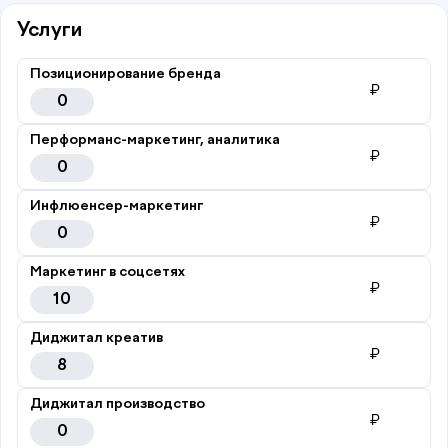
Услуги
Позиционирование бренда
₽
0
Перформанс-маркетинг, аналитика
₽
0
Инфлюенсер-маркетинг
₽
0
Маркетинг в соцсетях
₽
10
Диджитал креатив
₽
8
Диджитал производство
₽
0