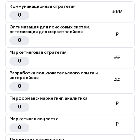
Коммуникационная стратегия
₽₽₽
0
Оптимизация для поисковых систем,
оптимизация для маркетплейсов
₽
0
Маркетинговая стратегия
₽₽
0
Разработка пользовательского опыта и
интерфейсов
₽₽
0
Перформанс-маркетинг, аналитика
₽
0
Маркетинг в соцсетях
₽
0
Диджитал производство