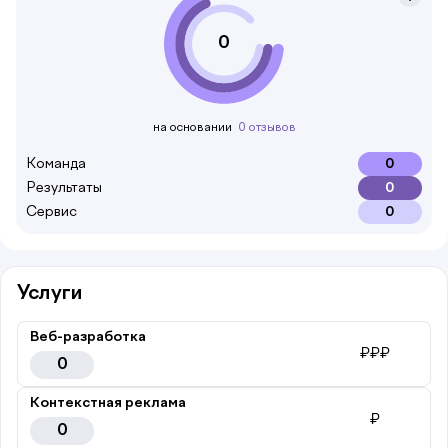
0
на основании
0 отзывов
Команда
0
Результаты
0
Сервис
0
Услуги
Веб-разработка
₽₽₽
0
Контекстная реклама
₽
0