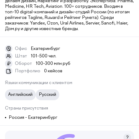
делаем дизайн, маркетинг и разработку. Экспертиза: Pharma,
Medicine, HR Tech, Aviation. 100+ сотрудников. Входим в
топ-10 digital-компаний и дизайн-студий России (по итогам
рейтингов Tagline, Ruward и Рейтинг Рунета). Среди
заказчиков: Yandex, Ozon, Ural Airlines, Servier, Sanofi, Haier,
Дом.ру и другие известные бренды.
Офис
Екатеринбург
Штат
101-500 чел.
Оборот
100-300 млн руб
₽
Портфолио
0 кейсов
Языки коммуникации с клиентом
Английский
Русский
Страны присутствия
Россия - Екатеринбург