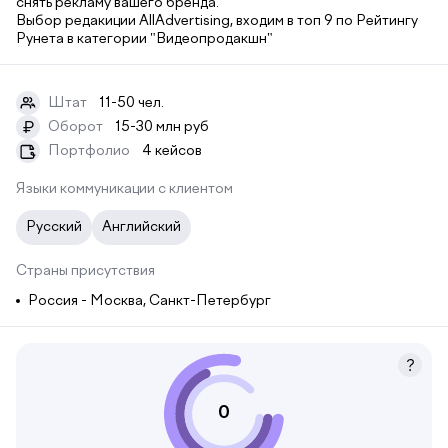
снять рекламу вашего бренда.
Выбор редакиции AllAdvertising, входим в топ 9 по Рейтингу
Рунета в категории "Видеопродакшн"
Штат
11-50 чел.
Оборот
15-30 млн руб
₽
Портфолио
4 кейсов
Языки коммуникации с клиентом
Русский
Английский
Страны присутствия
Россия - Москва, Санкт-Петербург
0