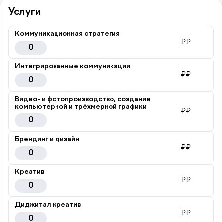
Услуги
Коммуникационная стратегия
₽₽
0
Интегрированные коммуникации
₽₽
0
Видео- и фотопроизводство, создание
компьютерной и трёхмерной графики
₽₽
0
Брендинг и дизайн
₽₽
0
Креатив
₽₽
0
Диджитал креатив
₽₽
0