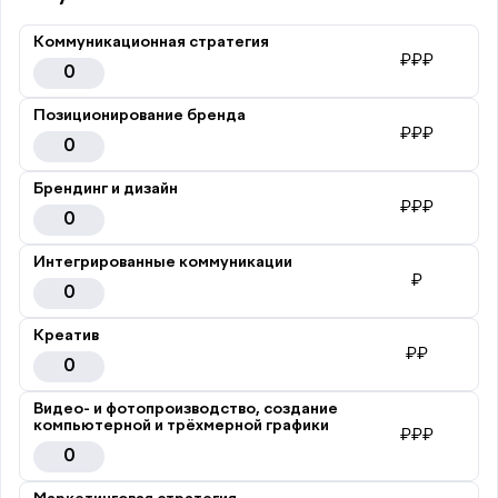
Коммуникационная стратегия
₽₽₽
0
Позиционирование бренда
₽₽₽
0
Брендинг и дизайн
₽₽₽
0
Интегрированные коммуникации
₽
0
Креатив
₽₽
0
Видео- и фотопроизводство, создание
компьютерной и трёхмерной графики
₽₽₽
0