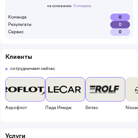
на основании
0 отзывов
Команда
0
Результаты
0
Сервис
0
Клиенты
сотрудничаем сейчас
Аэрофлот
Лада Имидж
Sintec
Nissa
Услуги