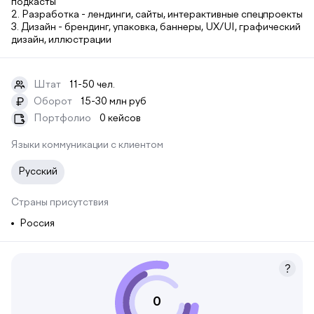
подкасты
2. Разработка - лендинги, сайты, интерактивные спецпроекты
3. Дизайн - брендинг, упаковка, баннеры, UX/UI, графический
дизайн, иллюстрации
Штат
11-50 чел.
Оборот
15-30 млн руб
₽
Портфолио
0 кейсов
Языки коммуникации с клиентом
Русский
Страны присутствия
Россия
0