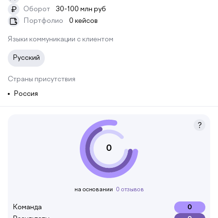
Оборот
30-100 млн руб
₽
Портфолио
0 кейсов
Языки коммуникации с клиентом
Русский
Страны присутствия
Россия
0
на основании
0 отзывов
Команда
0