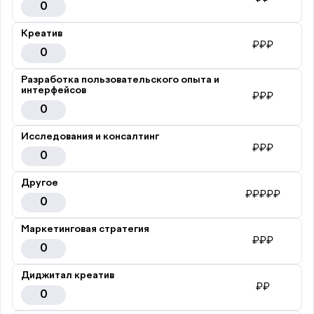
0
Креатив
₽₽₽
0
Разработка пользовательского опыта и
интерфейсов
₽₽₽
0
Исследования и консалтинг
₽₽₽
0
Другое
₽₽₽₽₽
0
Маркетинговая стратегия
₽₽₽
0
Диджитал креатив
₽₽
0