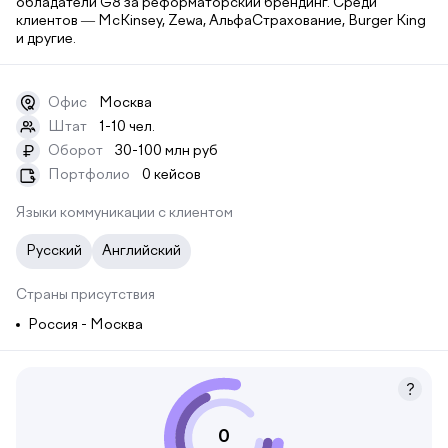
обладатели G8 за реформаторский брендинг. Среди
клиентов — McKinsey, Zewa, АльфаСтрахование, Burger King
и другие.
Офис
Москва
Штат
1-10 чел.
Оборот
30-100 млн руб
₽
Портфолио
0 кейсов
Языки коммуникации с клиентом
Русский
Английский
Страны присутствия
Россия - Москва
0