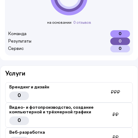
на основании
0 отзывов
Команда
0
Результаты
0
Сервис
0
Услуги
Брендинг и дизайн
₽₽₽
0
Видео- и фотопроизводство, создание
компьютерной и трёхмерной графики
₽₽
0
Веб-разработка
₽₽