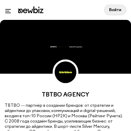
Войти
TBTBO AGENCY
TBTBO — партнёр в создании брендов: от стратегии и
айдентики до упаковки, коммуникаций и digital-решений,
входим в топ-10 России (НР2К) и Москвы (Рейтинг Рунета).
С 2008 года создаём бренды, усиливающие бизнес: от
стратегии до айдентики. В шорт-листе Silver Mercury,