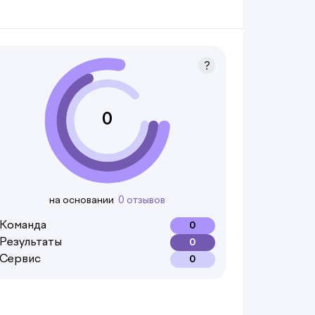
0
на основании
0 отзывов
Команда
0
Результаты
0
Сервис
0