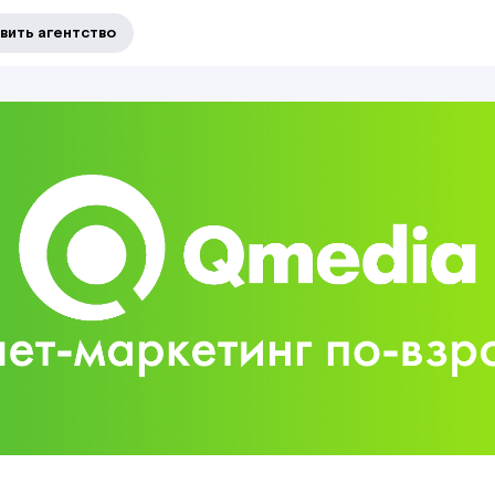
вить агентство