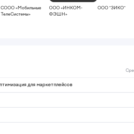
СООО «Мобильные
ООО «ИНКОМ-
ООО "ЗИКО"
ТелеСистемы»
ФЭШН»
Сре
оптимизация для маркетплейсов