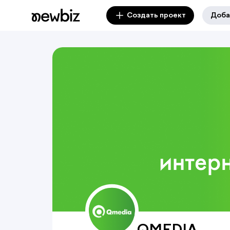
Создать проект
Доба