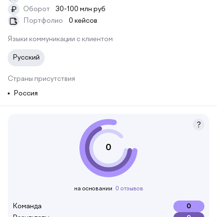
Оборот
30-100 млн руб
₽
Портфолио
0 кейсов
Языки коммуникации с клиентом
Русский
Страны присутствия
Россия
0
на основании
0 отзывов
Команда
0