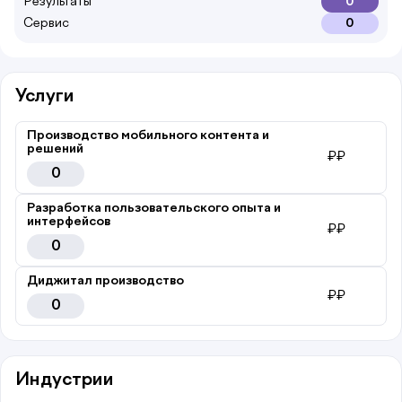
Результаты
0
Сервис
0
Услуги
Производство мобильного контента и
решений
₽₽
0
Разработка пользовательского опыта и
интерфейсов
₽₽
0
Диджитал производство
₽₽
0
Индустрии